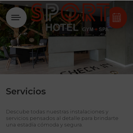
Acceder
Servicios
Descube todas nuestras instalaciones y
servicios pensados al detalle para brindarte
una estadía cómoda y segura.