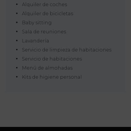
Alquiler de coches
Concepto
Alquiler de bicicletas
Habitaciones
Baby sitting
Sala de reuniones
My Natura
Lavandería
Ofertas
Servicio de limpieza de habitaciones
Servicio de habitaciones
Academia
Deportiva
Menú de almohadas
Kits de higiene personal
Spa
Relajación y
Reparación
Servicios
La emoción
del destino