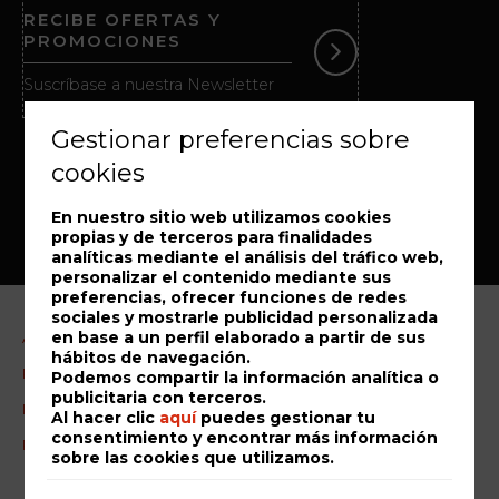
RECIBE OFERTAS Y
PROMOCIONES
Suscríbase a nuestra Newsletter
Gestionar preferencias sobre
cookies
En nuestro sitio web utilizamos cookies
propias y de terceros para finalidades
analíticas mediante el análisis del tráfico web,
personalizar el contenido mediante sus
preferencias, ofrecer funciones de redes
sociales y mostrarle publicidad personalizada
en base a un perfil elaborado a partir de sus
Aviso Legal
hábitos de navegación.
Política de cookies
Podemos compartir la información analítica o
publicitaria con terceros.
Libro de reclamaciones
Al hacer clic
aquí
puedes gestionar tu
consentimiento y encontrar más información
RAL
sobre las cookies que utilizamos.
Mi reserva