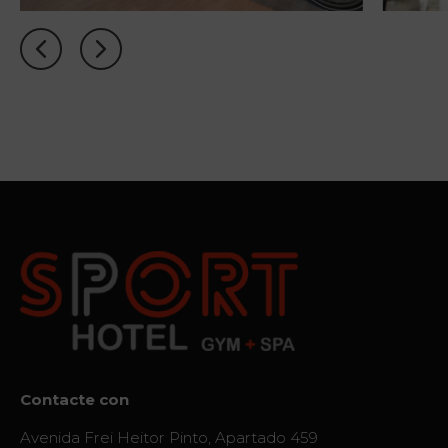
Localización
Noticias
Visita
Virtual
Contacte con
Avenida Frei Heitor Pinto, Apartado 459