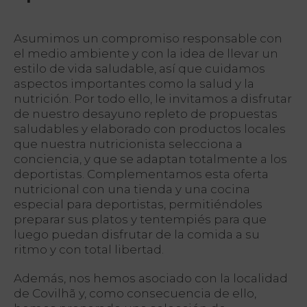
Asumimos un compromiso responsable con
el medio ambiente y con la idea de llevar un
estilo de vida saludable, así que cuidamos
aspectos importantes como la salud y la
nutrición. Por todo ello, le invitamos a disfrutar
de nuestro desayuno repleto de propuestas
saludables y elaborado con productos locales
que nuestra nutricionista selecciona a
conciencia, y que se adaptan totalmente a los
PT
deportistas. Complementamos esta oferta
FR
EN
nutricional con una tienda y una cocina
ES
especial para deportistas, permitiéndoles
preparar sus platos y tentempiés para que
Inicio
luego puedan disfrutar de la comida a su
ritmo y con total libertad.
Concepto
Además, nos hemos asociado con la localidad
Habitaciones
de Covilhã y, como consecuencia de ello,