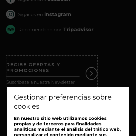
Instagram
Síganos en
Tripadvisor
Recomendado por
RECIBE OFERTAS Y
PROMOCIONES
Suscríbase a nuestra Newsletter
Gestionar preferencias sobre
cookies
En nuestro sitio web utilizamos cookies
propias y de terceros para finalidades
analíticas mediante el análisis del tráfico web,
personalizar el contenido mediante sus