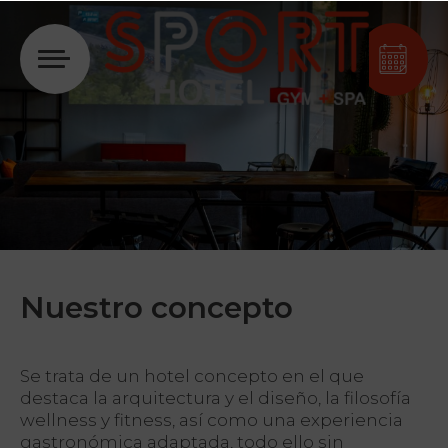
Acceder
Nuestro concepto
Se trata de un hotel concepto en el que
destaca la arquitectura y el diseño, la filosofía
wellness y fitness, así como una experiencia
gastronómica adaptada, todo ello sin