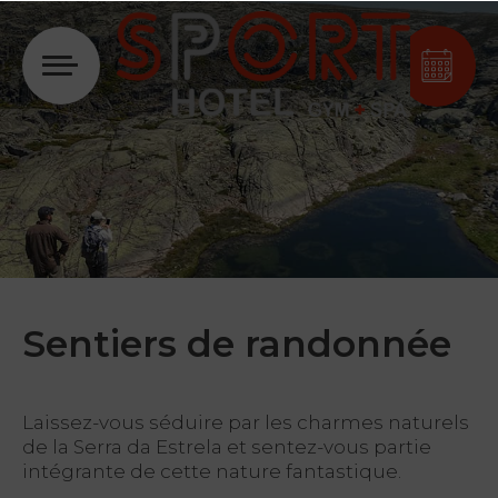
Se connecter
Sentiers de randonnée
Laissez-vous séduire par les charmes naturels
de la Serra da Estrela et sentez-vous partie
intégrante de cette nature fantastique.