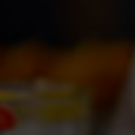
PT
FR
EN
ES
Accueil