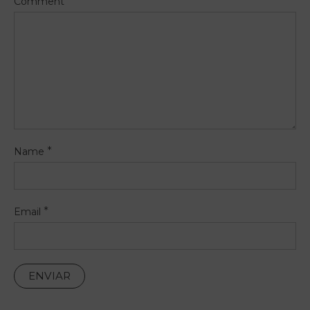
Comment
*
Name
*
Email
PT
FR
EN
ES