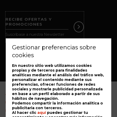
RECIBE OFERTAS Y
PROMOCIONES
Suscríbase a nuestra Newsletter
Gestionar preferencias sobre
cookies
En nuestro sitio web utilizamos cookies
propias y de terceros para finalidades
analíticas mediante el análisis del tráfico web,
personalizar el contenido mediante sus
preferencias, ofrecer funciones de redes
sociales y mostrarle publicidad personalizada
en base a un perfil elaborado a partir de sus
Aviso Legal
hábitos de navegación.
Política de cookies
Podemos compartir la información analítica o
publicitaria con terceros.
Libro de reclamaciones
Al hacer clic
aquí
puedes gestionar tu