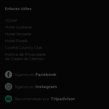
Enlaces útiles
H2otel
Hotel Lusitania
Hotel Versatile
Hotel Puralã
Covilhã Country Club
Politica de Privacidade
de Dados de Clientes
Facebook
Síganos en
Instagram
Síganos en
Tripadvisor
Recomendado por